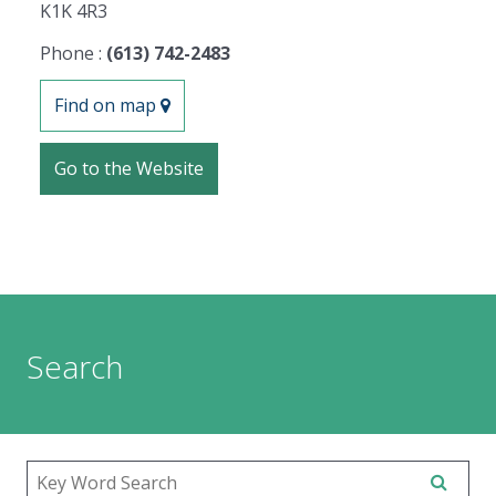
K1K 4R3
Phone :
(613) 742-2483
Find on map
Go to the Website
Search