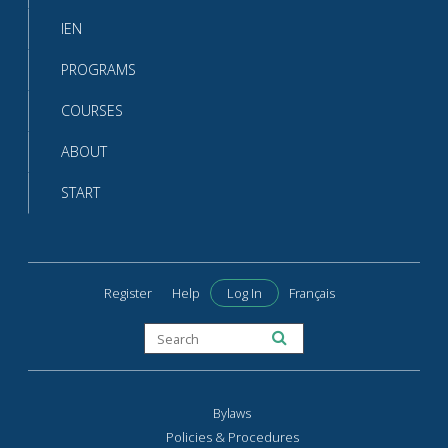
IEN
PROGRAMS
COURSES
ABOUT
START
Register
Help
Log In
Français
Bylaws
Policies & Procedures